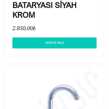
BATARYASI SİYAH
KROM
2.850,00
₺
SEPETE EKLE