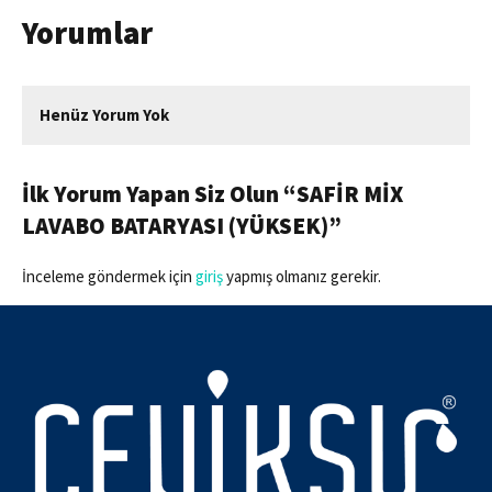
Yorumlar
Henüz Yorum Yok
İlk Yorum Yapan Siz Olun “SAFİR MİX
LAVABO BATARYASI (YÜKSEK)”
İnceleme göndermek için
giriş
yapmış olmanız gerekir.