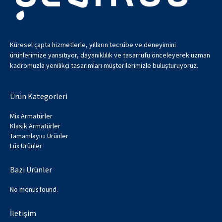
Küresel çapta hizmetlerle, yılların tecrübe ve deneyimini
ürünlerimize yansıtıyor, dayanıklılık ve tasarrufu önceleyerek uzman
kadromuzla yenilikçi tasarımları müşterilerimizle buluşturuyoruz.
Ürün Kategorleri
Mix Armatürler
Klasik Armatürler
Tamamlayıcı Ürünler
Lüx Ürünler
Bazı Ürünler
No menus found.
İletişim