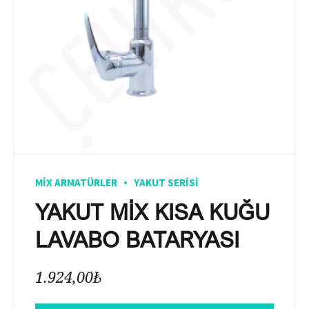
MIX ARMATÜRLER
YAKUT SERISI
YAKUT MİX KISA KUĞU
LAVABO BATARYASI
1.924,00
₺