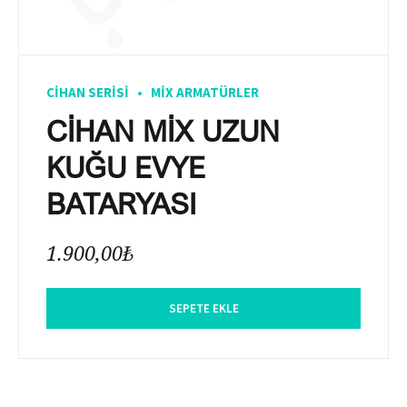
CIHAN SERISI
MIX ARMATÜRLER
CİHAN MİX UZUN
KUĞU EVYE
BATARYASI
1.900,00
₺
SEPETE EKLE