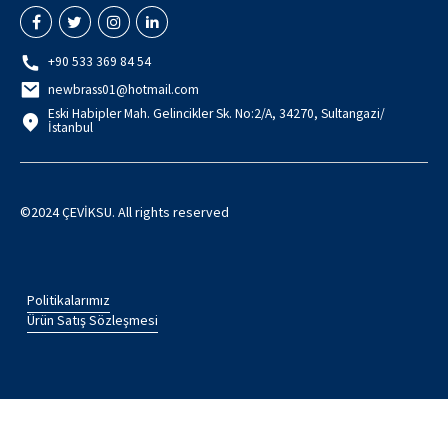
+90 533 369 84 54
newbrass01@hotmail.com
Eski Habipler Mah. Gelincikler Sk. No:2/A, 34270, Sultangazi/
İstanbul
©2024 ÇEVİKSU. All rights reserved
Politikalarımız
Ürün Satış Sözleşmesi