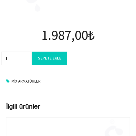
1.987,00
₺
Quantity
SEPETE EKLE
MIX ARMATÜRLER
İlgili ürünler