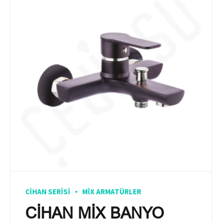
CIHAN SERISI
MIX ARMATÜRLER
CİHAN MİX BANYO