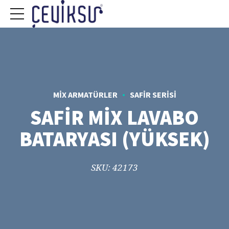
MIX ARMATÜRLER
SAFIR SERISI
SAFİR MİX LAVABO
BATARYASI (YÜKSEK)
SKU: 42173