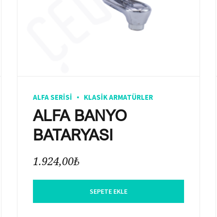
ALFA SERISI
KLASIK ARMATÜRLER
ALFA BANYO
BATARYASI
1.924,00
₺
SEPETE EKLE