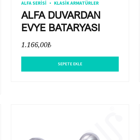
ALFA SERISI
KLASIK ARMATÜRLER
ALFA DUVARDAN
EVYE BATARYASI
1.166,00
₺
SEPETE EKLE