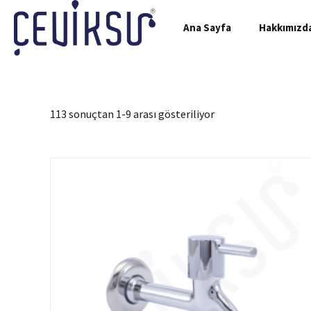
Ana Sayfa
Hakkımızd
113 sonuçtan 1-9 arası gösteriliyor