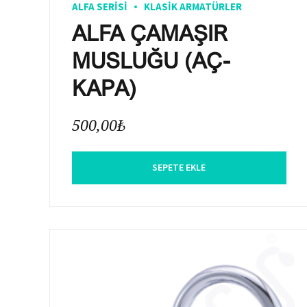
ALFA SERISI
KLASIK ARMATÜRLER
ALFA ÇAMAŞIR
MUSLUĞU (AÇ-
KAPA)
500,00
₺
SEPETE EKLE