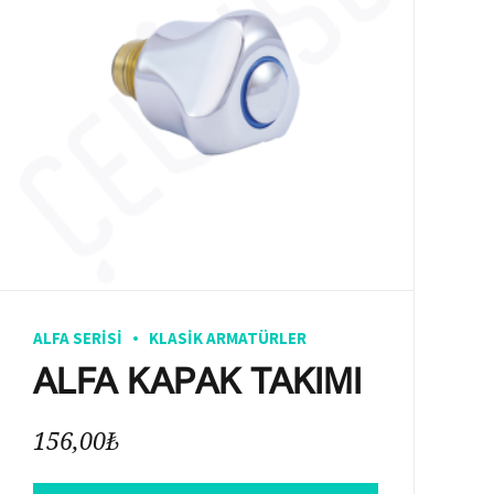
ALFA SERISI
KLASIK ARMATÜRLER
ALFA KAPAK TAKIMI
156,00
₺