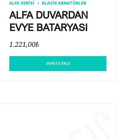
ALFA SERISI
KLASIK ARMATÜRLER
ALFA DUVARDAN
EVYE BATARYASI
1.221,00
₺
SEPETE EKLE