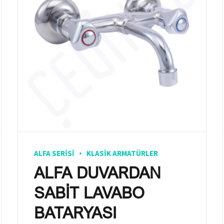
ALFA SERISI
KLASIK ARMATÜRLER
ALFA DUVARDAN
SABİT LAVABO
BATARYASI