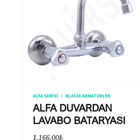
ALFA SERISI
KLASIK ARMATÜRLER
ALFA DUVARDAN
LAVABO BATARYASI
1.166,00
₺