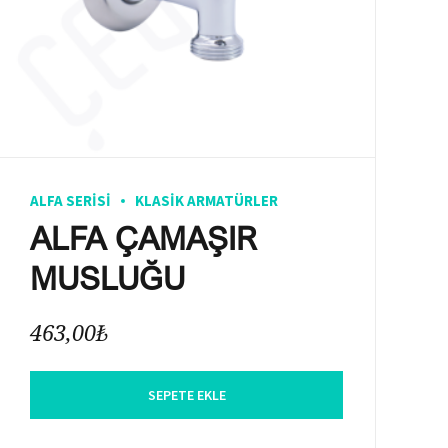
ALFA SERISI
KLASIK ARMATÜRLER
ALFA ÇAMAŞIR
MUSLUĞU
463,00
₺
SEPETE EKLE