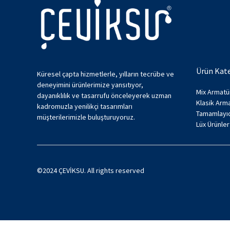
Ürün Kate
Küresel çapta hizmetlerle, yılların tecrübe ve
deneyimini ürünlerimize yansıtıyor,
Mix Armatü
dayanıklılık ve tasarrufu önceleyerek uzman
Klasik Arma
kadromuzla yenilikçi tasarımları
Tamamlayıc
müşterilerimizle buluşturuyoruz.
Lüx Ürünler
©2024 ÇEVİKSU. All rights reserved