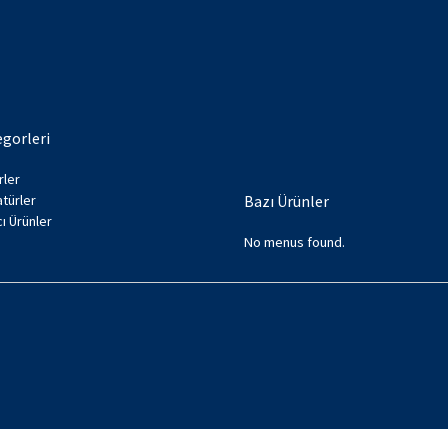
gorleri
rler
türler
Bazı Ürünler
ı Ürünler
No menus found.