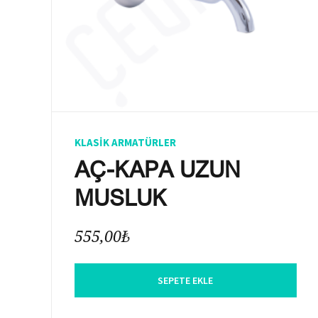
KLASIK ARMATÜRLER
AÇ-KAPA UZUN
MUSLUK
555,00
₺
SEPETE EKLE