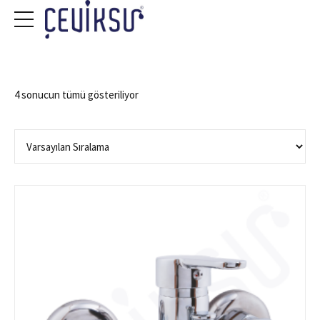
4 sonucun tümü gösteriliyor