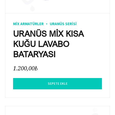
MIX ARMATÜRLER
URANÜS SERISI
URANÜS MİX KISA
KUĞU LAVABO
BATARYASI
1.200,00
₺
SEPETE EKLE