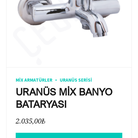
MIX ARMATÜRLER
URANÜS SERISI
URANÜS MİX BANYO
BATARYASI
2.035,00
₺