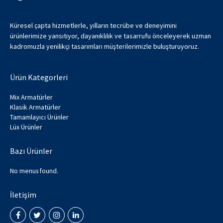
Küresel çapta hizmetlerle, yılların tecrübe ve deneyimini
ürünlerimize yansıtıyor, dayanıklılık ve tasarrufu önceleyerek uzman
kadromuzla yenilikçi tasarımları müşterilerimizle buluşturuyoruz.
Ürün Kategorleri
Mix Armatürler
Klasik Armatürler
Tamamlayıcı Ürünler
Lüx Ürünler
Bazı Ürünler
No menus found.
İletişim