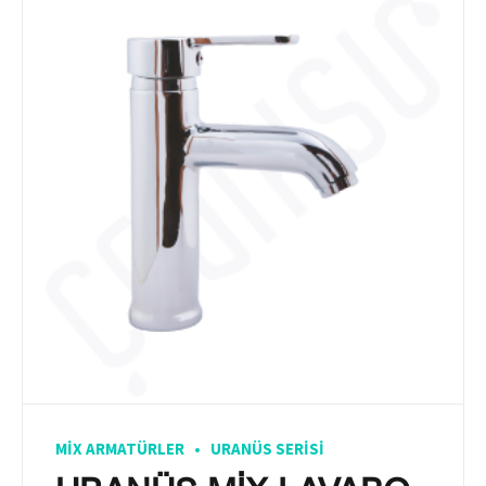
MIX ARMATÜRLER
URANÜS SERISI