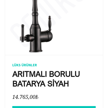
LÜKS ÜRÜNLER
ARITMALI BORULU
BATARYA SİYAH
14.765,00
₺