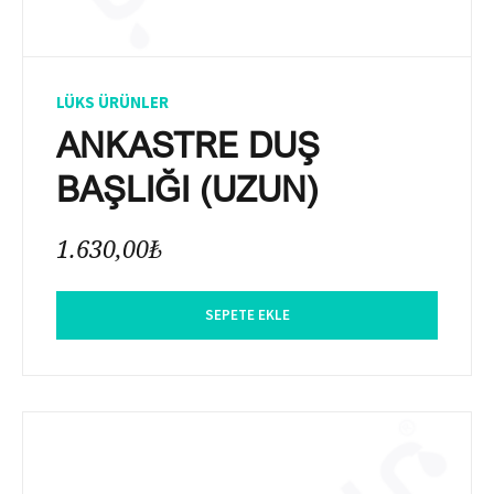
LÜKS ÜRÜNLER
ANKASTRE DUŞ
BAŞLIĞI (UZUN)
1.630,00
₺
SEPETE EKLE