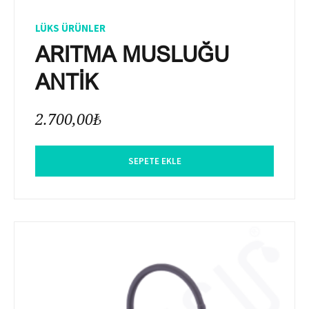
LÜKS ÜRÜNLER
ARITMA MUSLUĞU
ANTİK
2.700,00
₺
SEPETE EKLE