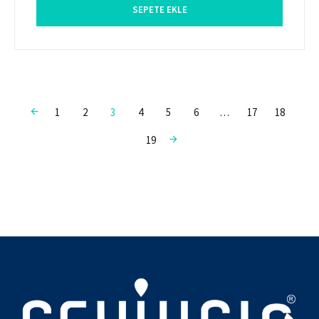
SEPETE EKLE
←
1
2
3
4
5
6
…
17
18
→
19