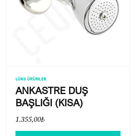
LÜKS ÜRÜNLER
ANKASTRE DUŞ
BAŞLIĞI (KISA)
1.355,00
₺