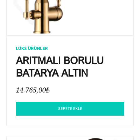
LÜKS ÜRÜNLER
ARITMALI BORULU
BATARYA ALTIN
14.765,00
₺
SEPETE EKLE