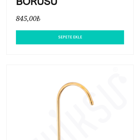
BORUSU
845,00
₺
SEPETE EKLE