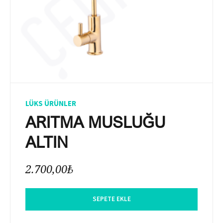
LÜKS ÜRÜNLER
ARITMA MUSLUĞU
ALTIN
2.700,00
₺
SEPETE EKLE