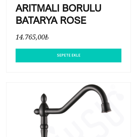
ARITMALI BORULU
BATARYA ROSE
14.765,00
₺
SEPETE EKLE