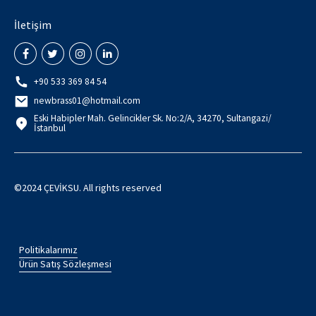
İletişim
+90 533 369 84 54
newbrass01@hotmail.com
Eski Habipler Mah. Gelincikler Sk. No:2/A, 34270, Sultangazi/
İstanbul
©2024 ÇEVİKSU. All rights reserved
Politikalarımız
Ürün Satış Sözleşmesi