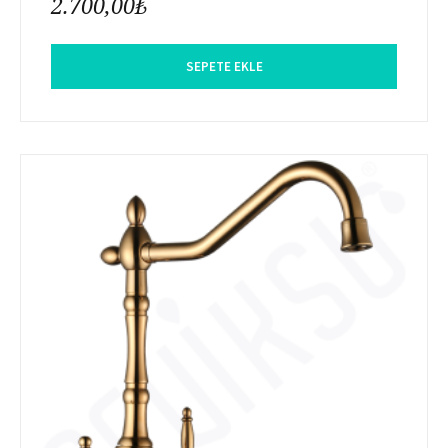
2.700,00
₺
SEPETE EKLE