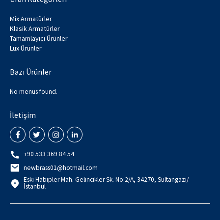
Mix Armatürler
Klasik Armatürler
Tamamlayıcı Ürünler
Lüx Ürünler
Bazı Ürünler
No menus found.
İletişim
+90 533 369 84 54
newbrass01@hotmail.com
Eski Habipler Mah. Gelincikler Sk. No:2/A, 34270, Sultangazi/
İstanbul