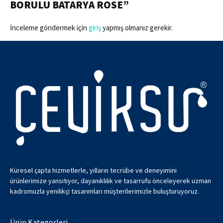
BORULU BATARYA ROSE”
İnceleme göndermek için
giriş
yapmış olmanız gerekir.
Küresel çapta hizmetlerle, yılların tecrübe ve deneyimini
ürünlerimize yansıtıyor, dayanıklılık ve tasarrufu önceleyerek uzman
kadromuzla yenilikçi tasarımları müşterilerimizle buluşturuyoruz.
Ürün Kategorleri