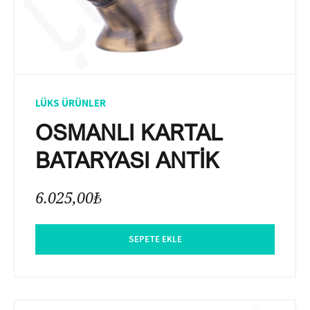
LÜKS ÜRÜNLER
OSMANLI KARTAL
BATARYASI ANTİK
6.025,00
₺
SEPETE EKLE