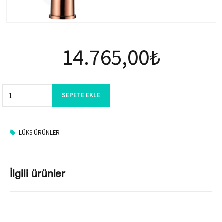
14.765,00
₺
Quantity
SEPETE EKLE
LÜKS ÜRÜNLER
İlgili ürünler