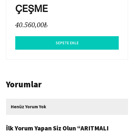
ÇEŞME
40.560,00
₺
SEPETE EKLE
Yorumlar
Henüz Yorum Yok
İlk Yorum Yapan Siz Olun “ARITMALI