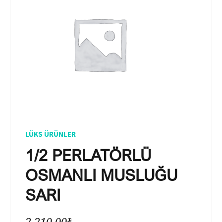
LÜKS ÜRÜNLER
1/2 PERLATÖRLÜ
OSMANLI MUSLUĞU
SARI
2.210,00
₺