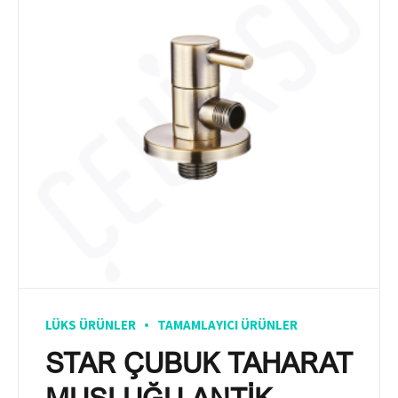
LÜKS ÜRÜNLER
TAMAMLAYICI ÜRÜNLER
STAR ÇUBUK TAHARAT
MUSLUĞU ANTİK