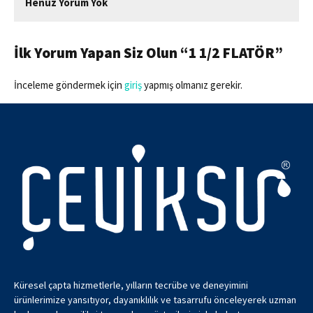
Henüz Yorum Yok
İlk Yorum Yapan Siz Olun “1 1/2 FLATÖR”
İnceleme göndermek için
giriş
yapmış olmanız gerekir.
Küresel çapta hizmetlerle, yılların tecrübe ve deneyimini
ürünlerimize yansıtıyor, dayanıklılık ve tasarrufu önceleyerek uzman