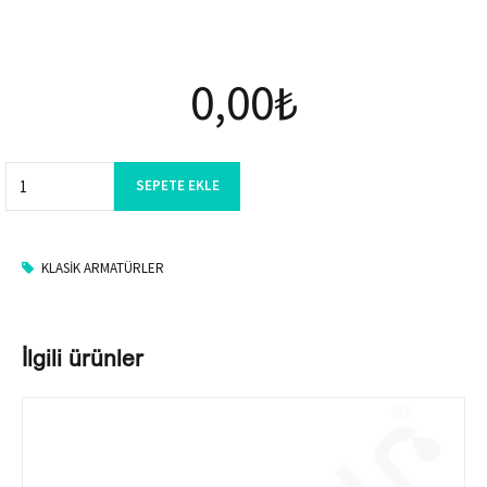
0,00
₺
Quantity
SEPETE EKLE
KLASIK ARMATÜRLER
İlgili ürünler