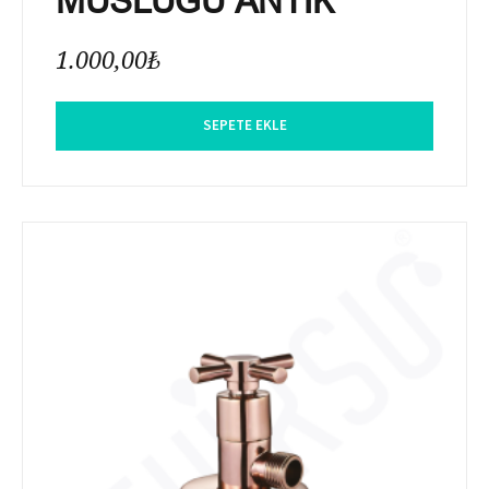
1.000,00
₺
SEPETE EKLE