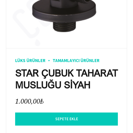
LÜKS ÜRÜNLER
TAMAMLAYICI ÜRÜNLER
STAR ÇUBUK TAHARAT
MUSLUĞU SİYAH
1.000,00
₺
SEPETE EKLE