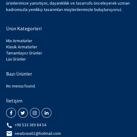
ürünlerimize yansıtıyor, dayanıklılık ve tasarrufu önceleyerek uzman
kadromuzla yenilikçi tasarımları müşterilerimizle buluşturuyoruz.
Ürün Kategorleri
Mix Armatürler
Klasik Armatürler
Tamamlayıcı Ürünler
Lüx Ürünler
Bazı Ürünler
No menus found.
İletişim
+90 533 369 84 54
newbrass01@hotmail.com