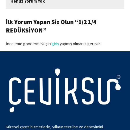
Henüz Yorum Yok
İlk Yorum Yapan Siz Olun “1/2 1/4
REDÜKSİYON”
İnceleme göndermek için
giriş
yapmış olmanız gerekir.
Küresel çapta hizmetlerle, yılların tecrübe ve deneyimini