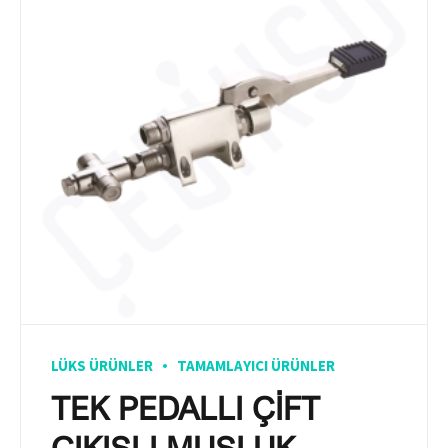
LÜKS ÜRÜNLER
TAMAMLAYICI ÜRÜNLER
TEK PEDALLI ÇİFT
ÇIKIŞLI MUSLUK