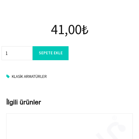
41,00
₺
Quantity
SEPETE EKLE
KLASIK ARMATÜRLER
İlgili ürünler