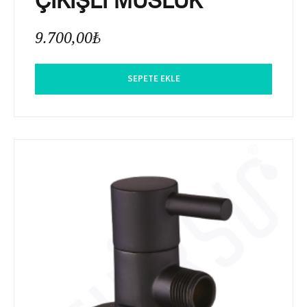
9.700,00
₺
SEPETE EKLE