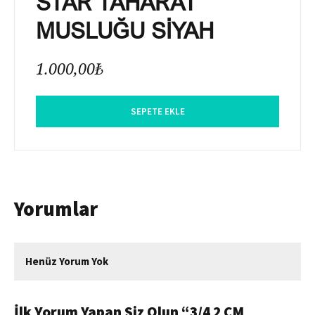
STAR TAHARAT
MUSLUĞU SİYAH
1.000,00
₺
SEPETE EKLE
Yorumlar
Henüz Yorum Yok
İlk Yorum Yapan Siz Olun “3/4 2 CM