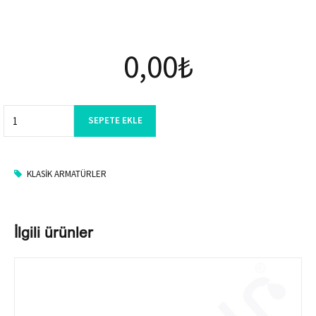
0,00
₺
Quantity
SEPETE EKLE
KLASIK ARMATÜRLER
İlgili ürünler