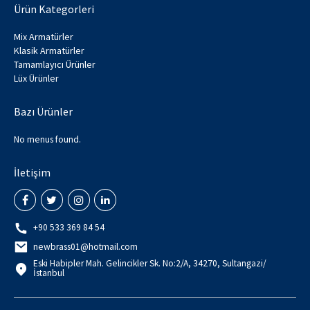
Ürün Kategorleri
Mix Armatürler
Klasik Armatürler
Tamamlayıcı Ürünler
Lüx Ürünler
Bazı Ürünler
No menus found.
İletişim
+90 533 369 84 54
newbrass01@hotmail.com
Eski Habipler Mah. Gelincikler Sk. No:2/A, 34270, Sultangazi/
İstanbul