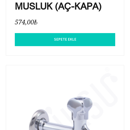
MUSLUK (AÇ-KAPA)
574,00
₺
SEPETE EKLE