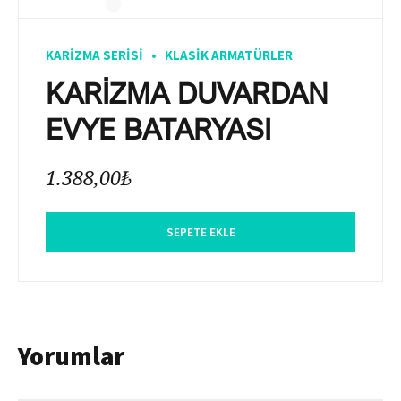
KARIZMA SERISI
KLASIK ARMATÜRLER
KARİZMA DUVARDAN
EVYE BATARYASI
1.388,00
₺
SEPETE EKLE
Yorumlar