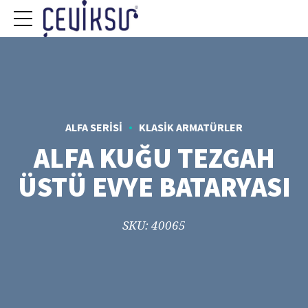
ALFA SERISI
KLASIK ARMATÜRLER
ALFA KUĞU TEZGAH
ÜSTÜ EVYE BATARYASI
SKU: 40065