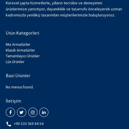
Küresel çapta hizmetlerle, yılların tecrübe ve deneyimini
ürünlerimize yansıtıyor, dayanıklılık ve tasarrufu önceleyerek uzman
kadromuzla yenilikçi tasarımları müşterilerimizle buluşturuyoruz.
Ürün Kategorleri
Mix Armatürler
Klasik Armatürler
Tamamlayıcı Ürünler
Lüx Ürünler
Bazı Ürünler
No menus found.
İletişim
+90 533 369 84 54