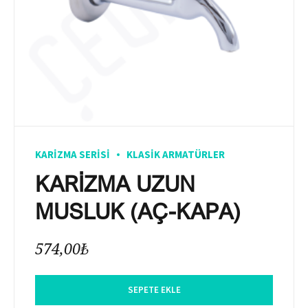
KARIZMA SERISI
KLASIK ARMATÜRLER
KARİZMA UZUN
MUSLUK (AÇ-KAPA)
574,00
₺
SEPETE EKLE