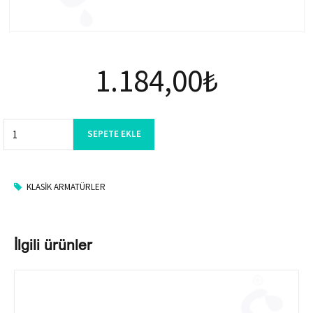
1.184,00
₺
Quantity
SEPETE EKLE
KLASIK ARMATÜRLER
İlgili ürünler