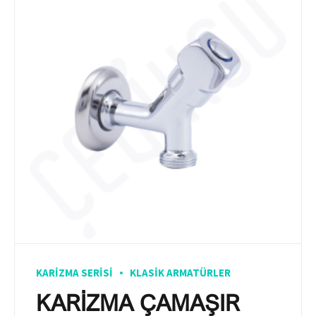
KARIZMA SERISI
KLASIK ARMATÜRLER
KARİZMA ÇAMAŞIR