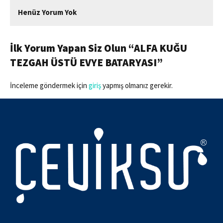
Henüz Yorum Yok
İlk Yorum Yapan Siz Olun “ALFA KUĞU
TEZGAH ÜSTÜ EVYE BATARYASI”
İnceleme göndermek için
giriş
yapmış olmanız gerekir.