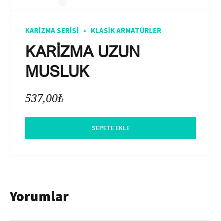
KARIZMA SERISI
KLASIK ARMATÜRLER
KARİZMA UZUN
MUSLUK
537,00
₺
SEPETE EKLE
Yorumlar