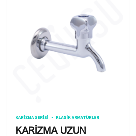
KARIZMA SERISI
KLASIK ARMATÜRLER
KARİZMA UZUN