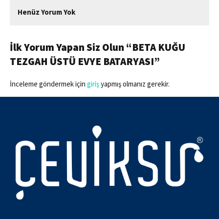
Henüz Yorum Yok
İlk Yorum Yapan Siz Olun “BETA KUĞU
TEZGAH ÜSTÜ EVYE BATARYASI”
İnceleme göndermek için
giriş
yapmış olmanız gerekir.