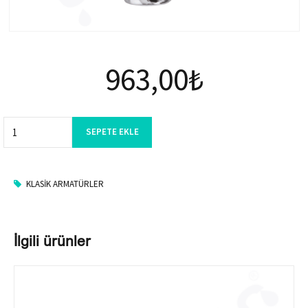
963,00
₺
Quantity
SEPETE EKLE
KLASIK ARMATÜRLER
İlgili ürünler