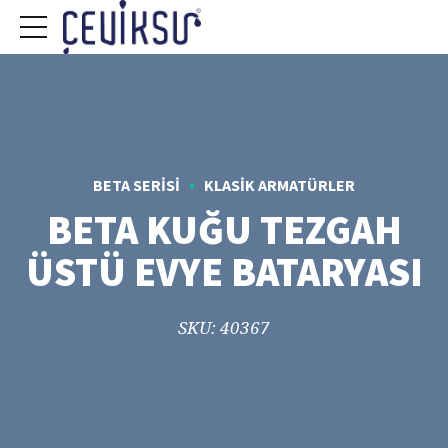
BETA SERISI
KLASIK ARMATÜRLER
BETA KUĞU TEZGAH
ÜSTÜ EVYE BATARYASI
SKU: 40367