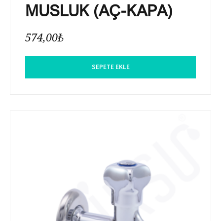
MUSLUK (AÇ-KAPA)
574,00
₺
SEPETE EKLE