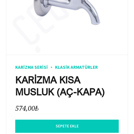
KARIZMA SERISI
KLASIK ARMATÜRLER
KARİZMA KISA
MUSLUK (AÇ-KAPA)
574,00
₺
SEPETE EKLE