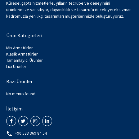
Küresel çapta hizmetlerle, yılların tecrübe ve deneyimini
ürünlerimize yansıtıyor, dayanıklılık ve tasarrufu önceleyerek uzman
kadromuzla yenilikçi tasarımları müşterilerimizle buluşturuyoruz.
Ürün Kategorleri
Mix Armatürler
Klasik Armatürler
Tamamlayıcı Ürünler
Lüx Ürünler
Bazı Ürünler
No menus found.
İletişim
+90 533 369 84 54