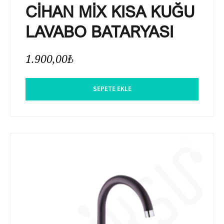
CİHAN MİX KISA KUĞU
LAVABO BATARYASI
1.900,00
₺
SEPETE EKLE