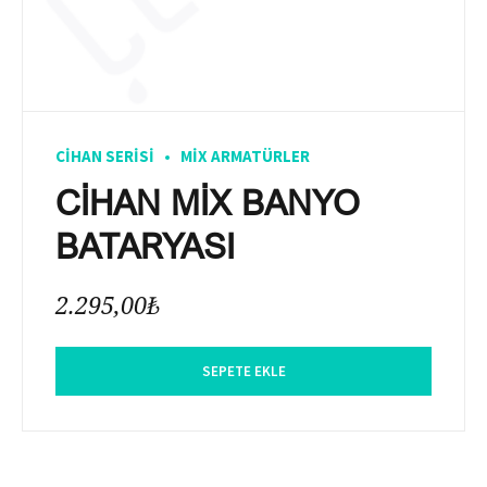
CIHAN SERISI
MIX ARMATÜRLER
CİHAN MİX BANYO
BATARYASI
2.295,00
₺
SEPETE EKLE