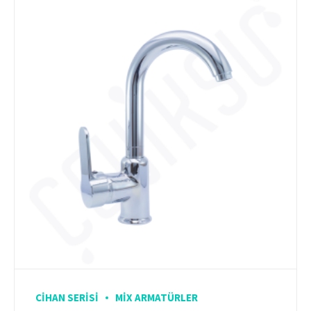
CIHAN SERISI
MIX ARMATÜRLER