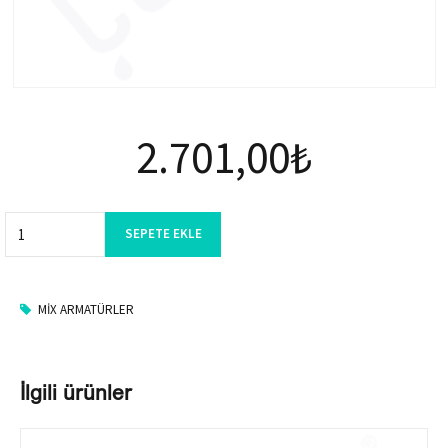
2.701,00
₺
Quantity
SEPETE EKLE
MIX ARMATÜRLER
İlgili ürünler