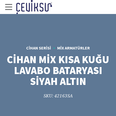
CIHAN SERISI
MIX ARMATÜRLER
CİHAN MİX KISA KUĞU
LAVABO BATARYASI
SİYAH ALTIN
SKU: 42163SA