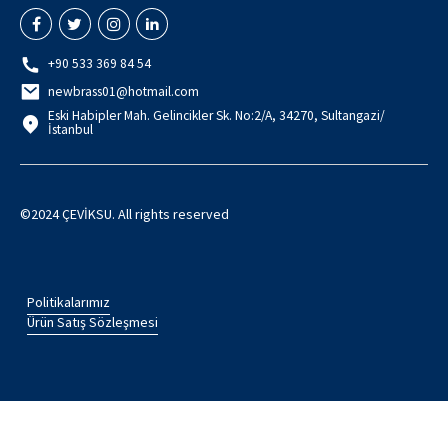
+90 533 369 84 54
newbrass01@hotmail.com
Eski Habipler Mah. Gelincikler Sk. No:2/A, 34270, Sultangazi/
İstanbul
©2024 ÇEVİKSU. All rights reserved
Politikalarımız
Ürün Satış Sözleşmesi