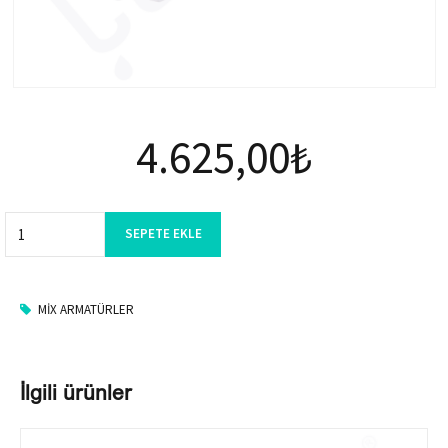
4.625,00
₺
Quantity
SEPETE EKLE
MIX ARMATÜRLER
İlgili ürünler