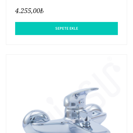
4.255,00
₺
SEPETE EKLE