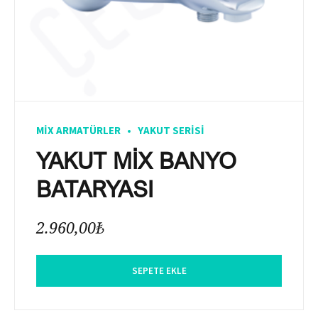
MIX ARMATÜRLER
YAKUT SERISI
YAKUT MİX BANYO
BATARYASI
2.960,00
₺
SEPETE EKLE