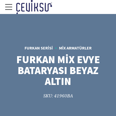
FURKAN SERISI
MIX ARMATÜRLER
FURKAN MİX EVYE
BATARYASI BEYAZ
ALTIN
SKU: 41960BA