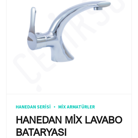
HANEDAN SERISI
MIX ARMATÜRLER
HANEDAN MİX LAVABO
BATARYASI