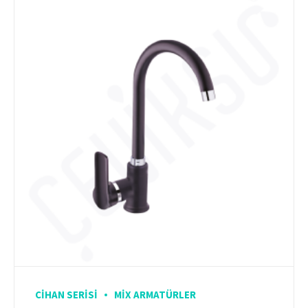
CIHAN SERISI
MIX ARMATÜRLER