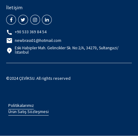
İletişim
+90 533 369 84 54
newbrass01@hotmail.com
Eski Habipler Mah. Gelincikler Sk. No:2/A, 34270, Sultangazi/
İstanbul
©2024 ÇEVİKSU. All rights reserved
Politikalarımız
Ürün Satış Sözleşmesi