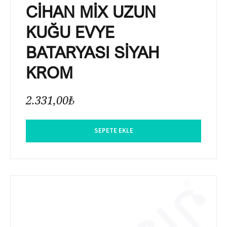
CİHAN MİX UZUN
KUĞU EVYE
BATARYASI SİYAH
KROM
2.331,00
₺
SEPETE EKLE