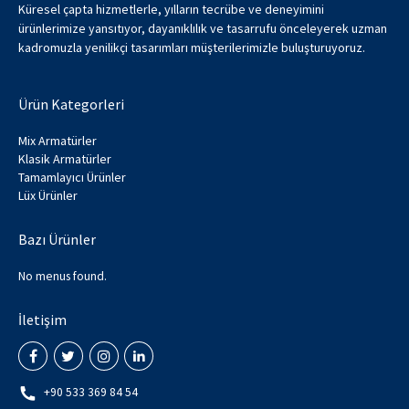
Küresel çapta hizmetlerle, yılların tecrübe ve deneyimini
ürünlerimize yansıtıyor, dayanıklılık ve tasarrufu önceleyerek uzman
kadromuzla yenilikçi tasarımları müşterilerimizle buluşturuyoruz.
Ürün Kategorleri
Mix Armatürler
Klasik Armatürler
Tamamlayıcı Ürünler
Lüx Ürünler
Bazı Ürünler
No menus found.
İletişim
+90 533 369 84 54