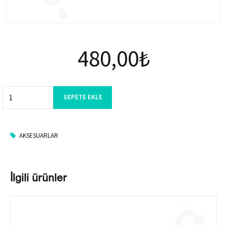
480,00
₺
Quantity
SEPETE EKLE
AKSESUARLAR
İlgili ürünler