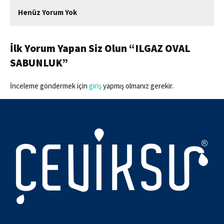
Henüz Yorum Yok
İlk Yorum Yapan Siz Olun “ILGAZ OVAL
SABUNLUK”
İnceleme göndermek için
giriş
yapmış olmanız gerekir.