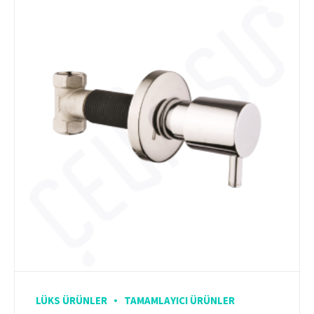
LÜKS ÜRÜNLER
TAMAMLAYICI ÜRÜNLER