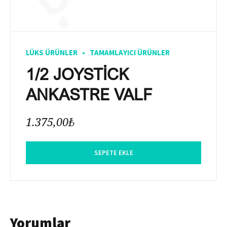
LÜKS ÜRÜNLER
TAMAMLAYICI ÜRÜNLER
1/2 JOYSTİCK
ANKASTRE VALF
1.375,00
₺
SEPETE EKLE
Yorumlar