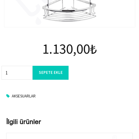
1.130,00
₺
Quantity
SEPETE EKLE
AKSESUARLAR
İlgili ürünler