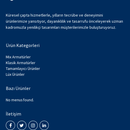
Küresel çapta hizmetlerle, yılların tecrübe ve deneyimini
ürünlerimize yansıtıyor, dayanıklılık ve tasarrufu önceleyerek uzman
kadromuzla yenilikçi tasarımları müşterilerimizle buluşturuyoruz.
Ürün Kategorleri
Mix Armatürler
Klasik Armatürler
Tamamlayıcı Ürünler
Lüx Ürünler
Bazı Ürünler
No menus found.
İletişim