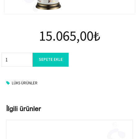
15.065,00
₺
Quantity
SEPETE EKLE
LÜKS ÜRÜNLER
İlgili ürünler