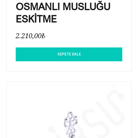
OSMANLI MUSLUĞU
ESKİTME
2.210,00
₺
SEPETE EKLE