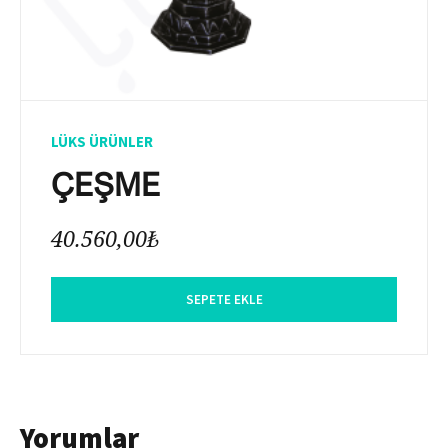
LÜKS ÜRÜNLER
ÇEŞME
40.560,00
₺
SEPETE EKLE
Yorumlar