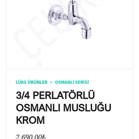
LÜKS ÜRÜNLER
OSMANLI SERISI
3/4 PERLATÖRLÜ
OSMANLI MUSLUĞU
KROM
2.690,00
₺