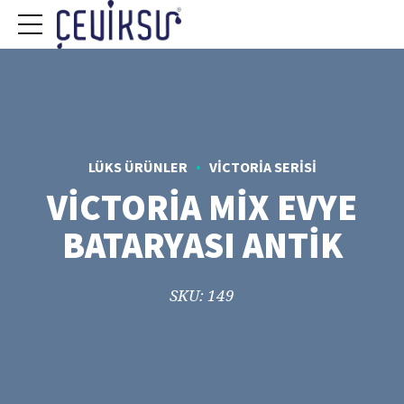
LÜKS ÜRÜNLER
VICTORIA SERISI
VİCTORİA MİX EVYE
BATARYASI ANTİK
SKU: 149