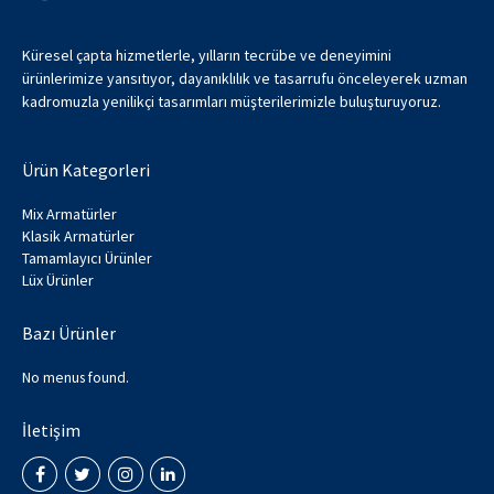
Küresel çapta hizmetlerle, yılların tecrübe ve deneyimini
ürünlerimize yansıtıyor, dayanıklılık ve tasarrufu önceleyerek uzman
kadromuzla yenilikçi tasarımları müşterilerimizle buluşturuyoruz.
Ürün Kategorleri
Mix Armatürler
Klasik Armatürler
Tamamlayıcı Ürünler
Lüx Ürünler
Bazı Ürünler
No menus found.
İletişim