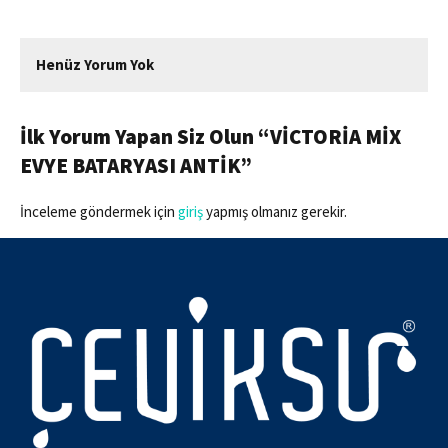
Henüz Yorum Yok
İlk Yorum Yapan Siz Olun “VİCTORİA MİX
EVYE BATARYASI ANTİK”
İnceleme göndermek için
giriş
yapmış olmanız gerekir.